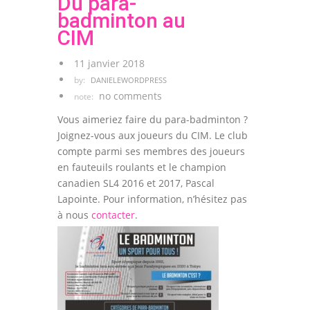
Du para-
badminton au
CIM
11 janvier 2018
by:
DANIELEWORDPRESS
no comments
note:
Vous aimeriez faire du para-badminton ?
Joignez-vous aux joueurs du CIM. Le club
compte parmi ses membres des joueurs
en fauteuils roulants et le champion
canadien SL4 2016 et 2017, Pascal
Lapointe. Pour information, n’hésitez pas
à nous
contacter
.