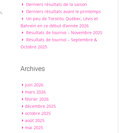
Derniers résultats de la saison
Derniers résultats avant le printemps
n.
Un peu de Toronto, Québec, Lévis et
Bahrein en ce début d’année 2026
Résultats de tournoi – Novembre 2025
Résultats de tournoi – Septembre &
Octobre 2025
Archives
juin 2026
mars 2026
février 2026
décembre 2025
octobre 2025
août 2025
mai 2025