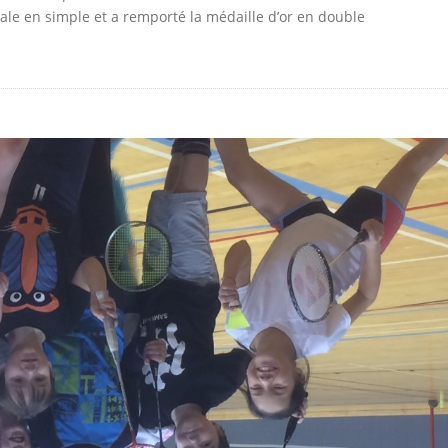
nale en simple et a remporté la médaille d’or en double