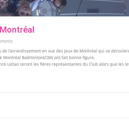
 Montréal
mments
urs de l’arrondissement en vue des Jeux de Montréal qui se dérouler
de Montréal Badminton(CIM) ont fait bonne figure.
nce Leitao seront les fières représentantes du Club alors que les le