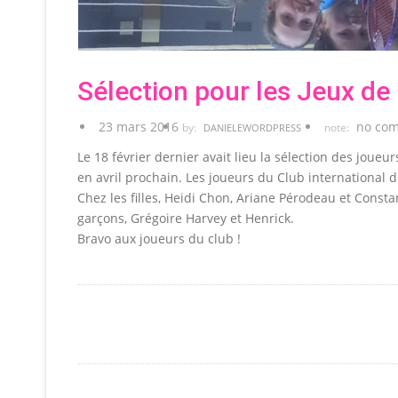
Sélection pour les Jeux de
23 mars 2016
no co
by:
note:
DANIELEWORDPRESS
Le 18 février dernier avait lieu la sélection des joue
en avril prochain. Les joueurs du Club international 
Chez les filles, Heidi Chon, Ariane Pérodeau et Consta
garçons, Grégoire Harvey et Henrick.
Bravo aux joueurs du club !