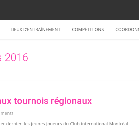
LIEUX D’ENTRAÎNEMENT
COMPÉTITIONS
COORDON
 2016
ux tournois régionaux
mments
rier dernier, les jeunes joueurs du Club international Montréal