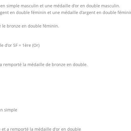
 en simple masculin et une médaille d’or en double masculin.
rgent en double féminin et une médaille d’argent en double fémini
 le bronze en double féminin.
e d’or SF = 1ère (Or)
 a remporté la médaille de bronze en double.
en simple
e et a remporté la médaille d’or en double