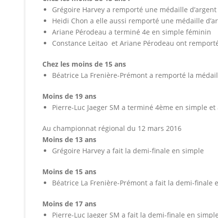
Grégoire Harvey a remporté une médaille d’argent
Heidi Chon a elle aussi remporté une médaille d’a
Ariane Pérodeau a terminé 4e en simple féminin
Constance Leitao et Ariane Pérodeau ont remporté
Chez les moins de 15 ans
Béatrice La Frenière-Prémont a remporté la médaill
Moins de 19 ans
Pierre-Luc Jaeger SM a terminé 4ème en simple et
Au championnat régional du 12 mars 2016
Moins de 13 ans
Grégoire Harvey a fait la demi-finale en simple
Moins de 15 ans
Béatrice La Frenière-Prémont a fait la demi-finale 
Moins de 17 ans
Pierre-Luc Jaeger SM a fait la demi-finale en simpl